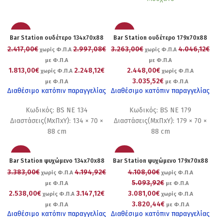
-25%
-25%
Bar Station ουδέτερο 134x70x88
Bar Station ουδέτερο 179x70x88
2.417,00€
2.997,08€
3.263,00€
4.046,12€
χωρίς Φ.Π.Α
χωρίς Φ.Π.Α
με Φ.Π.Α
με Φ.Π.Α
1.813,00€
2.248,12€
2.448,00€
χωρίς Φ.Π.Α
χωρίς Φ.Π.Α
3.035,52€
με Φ.Π.Α
με Φ.Π.Α
Διαθέσιμο κατόπιν παραγγελίας
Διαθέσιμο κατόπιν παραγγελίας
Κωδικός: BS NE 134
Κωδικός: BS NE 179
Διαστάσεις(ΜxΠxΥ): 134 × 70 ×
Διαστάσεις(ΜxΠxΥ): 179 × 70 ×
88 cm
88 cm
-25%
-25%
Bar Station ψυχώμενο 134x70x88
Bar Station ψυχώμενο 179x70x88
3.383,00€
4.194,92€
4.108,00€
χωρίς Φ.Π.Α
χωρίς Φ.Π.Α
5.093,92€
με Φ.Π.Α
με Φ.Π.Α
2.538,00€
3.147,12€
3.081,00€
χωρίς Φ.Π.Α
χωρίς Φ.Π.Α
3.820,44€
με Φ.Π.Α
με Φ.Π.Α
Διαθέσιμο κατόπιν παραγγελίας
Διαθέσιμο κατόπιν παραγγελίας