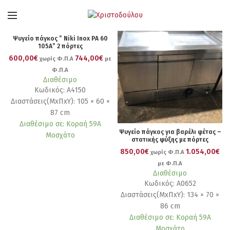
Ψυγείο πάγκος ” Niki Inox PA 60
105A” 2 πόρτες
600,00€
744,00€
χωρίς Φ.Π.Α
με
Φ.Π.Α
Διαθέσιμο
Κωδικός: Α4150
Διαστάσεις(ΜxΠxΥ): 105 × 60 ×
87 cm
Διαθέσιμο σε: Κοραή 59Α
Ψυγείο πάγκος για βαρέλι φέτας –
Μοσχάτο
στατικής ψύξης με πόρτες
850,00€
1.054,00€
χωρίς Φ.Π.Α
με Φ.Π.Α
Διαθέσιμο
Κωδικός: Α0652
Διαστάσεις(ΜxΠxΥ): 134 × 70 ×
86 cm
Διαθέσιμο σε: Κοραή 59Α
Μοσχάτο