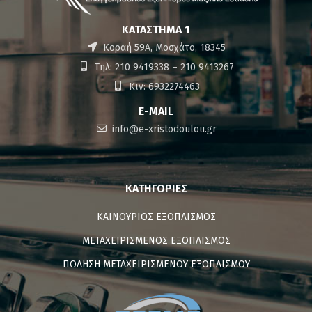
ΚΑΤΆΣΤΗΜΑ 1
Κοραή 59Α, Μοσχάτο, 18345
Τηλ: 210 9419338 – 210 9413267
Κιν: 6932274463
E-MAIL
info@e-xristodoulou.gr
ΚΑΤΗΓΟΡΊΕΣ
ΚΑΙΝΟΥΡΙΟΣ ΕΞΟΠΛΙΣΜΟΣ
ΜΕΤΑΧΕΙΡΙΣΜΕΝΟΣ ΕΞΟΠΛΙΣΜΟΣ
ΠΩΛΗΣΗ ΜΕΤΑΧΕΙΡΙΣΜΕΝΟΥ ΕΞΟΠΛΙΣΜΟΥ