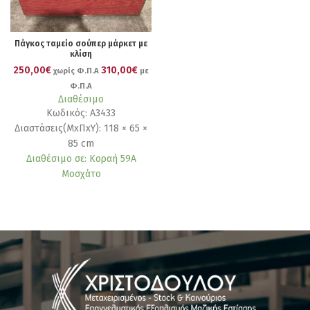
Πάγκος ταμείο σούπερ μάρκετ με
κλίση
250,00€
310,00€
χωρίς Φ.Π.Α
με
Φ.Π.Α
Διαθέσιμο
Κωδικός: Α3433
Διαστάσεις(ΜxΠxΥ): 118 × 65 ×
85 cm
Διαθέσιμο σε: Κοραή 59Α
Μοσχάτο