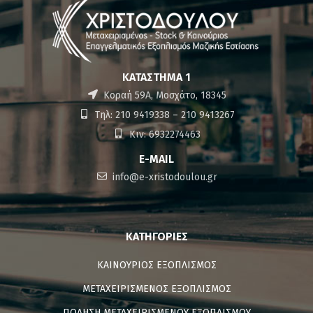
ΚΑΤΆΣΤΗΜΑ 1
Κοραή 59Α, Μοσχάτο, 18345
Τηλ: 210 9419338 – 210 9413267
Κιν: 6932274463
E-MAIL
info@e-xristodoulou.gr
ΚΑΤΗΓΟΡΊΕΣ
ΚΑΙΝΟΥΡΙΟΣ ΕΞΟΠΛΙΣΜΟΣ
ΜΕΤΑΧΕΙΡΙΣΜΕΝΟΣ ΕΞΟΠΛΙΣΜΟΣ
ΠΩΛΗΣΗ ΜΕΤΑΧΕΙΡΙΣΜΕΝΟΥ ΕΞΟΠΛΙΣΜΟΥ