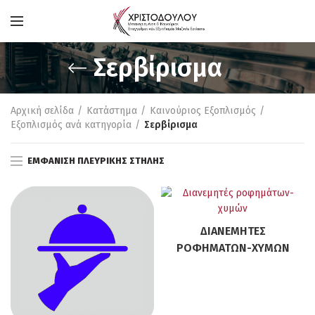
Σερβίρισμα
Αρχική σελίδα
Κατάστημα
Καινούριος Εξοπλισμός
Εξοπλισμός ανά κατηγορία
Σερβίρισμα
ΕΜΦΆΝΙΣΗ ΠΛΕΥΡΙΚΉΣ ΣΤΉΛΗΣ
ΔΙΑΝΕΜΗΤΈΣ
ΡΟΦΗΜΆΤΩΝ-ΧΥΜΏΝ