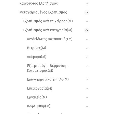
Καινούριος Εξοπλισμός
Μεταχειρισμένος Εξοπλισμός
Εξοπλισμός ανά επιχείρηση(Μ)
Εξοπλισμός ανά κατηγορία(M)
Ανοξείδωτες κατασκευές(M)
Βιτρίνες(M)
Διάφορα(M)
Εξαερισμός – Θέρμανση-
Κλιματισμός(M)
Επαγγελματικά έπιπλα(M)
Επεξεργασία(M)
Εργαλεία(M)
Καφέ μπαρ(M)