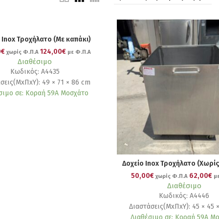
 Ιnox Τροχήλατο (Με καπάκι)
0€
124,00€
χωρίς Φ.Π.Α
με Φ.Π.Α
Διαθέσιμο
Κωδικός: Α4435
σεις(ΜxΠxΥ): 49 × 71 × 86 cm
σιμο σε: Κοραή 59Α Μοσχάτο
Δοχείο Ιnox Τροχήλατο (Χωρίς
50,00€
62,00€
χωρίς Φ.Π.Α
με
Διαθέσιμο
Κωδικός: Α4446
Διαστάσεις(ΜxΠxΥ): 45 × 45 
Διαθέσιμο σε: Κοραή 59Α Μ