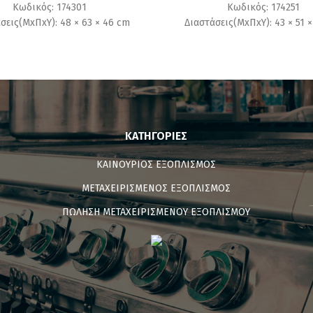
Κωδικός: 174301
Κωδικός: 174251
σεις(ΜxΠxΥ): 48 × 63 × 46 cm
Διαστάσεις(ΜxΠxΥ): 43 × 51 
ΚΑΤΗΓΟΡΊΕΣ
ΚΑΙΝΟΥΡΙΟΣ ΕΞΟΠΛΙΣΜΟΣ
ΜΕΤΑΧΕΙΡΙΣΜΕΝΟΣ ΕΞΟΠΛΙΣΜΟΣ
ΠΩΛΗΣΗ ΜΕΤΑΧΕΙΡΙΣΜΕΝΟΥ ΕΞΟΠΛΙΣΜΟΥ