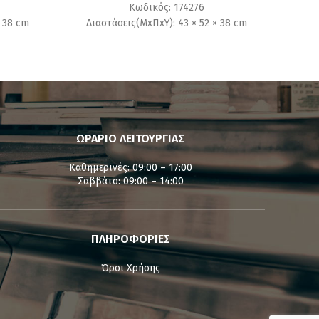
Κωδικός: 174276
× 38 cm
Διαστάσεις(ΜxΠxΥ): 43 × 52 × 38 cm
ΩΡΑΡΙΟ ΛΕΙΤΟΥΡΓΙΑΣ
Καθημερινές: 09:00 – 17:00
Σαββάτο: 09:00 – 14:00
ΠΛΗΡΟΦΟΡΙΕΣ
Όροι Χρήσης