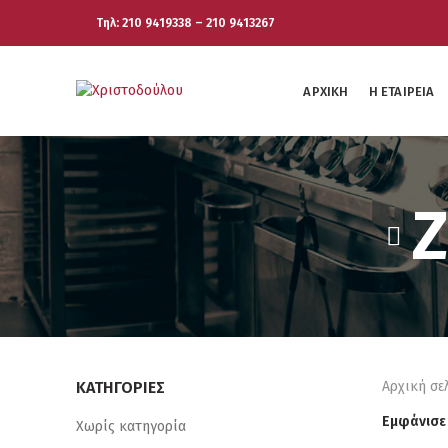
Τηλ: 210 9419338 – 210 9413267
ΑΡΧΙΚΉ
Η ΕΤΑΙΡΕΊΑ
ΚΑΤΗΓΟΡΊΕΣ
Αρχική σε
Εμφάνισε
Χωρίς κατηγορία