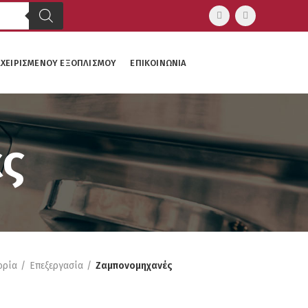
ΑΧΕΙΡΙΣΜΈΝΟΥ ΕΞΟΠΛΙΣΜΟΎ
ΕΠΙΚΟΙΝΩΝΊΑ
ς
ορία
Επεξεργασία
Ζαμπονομηχανές