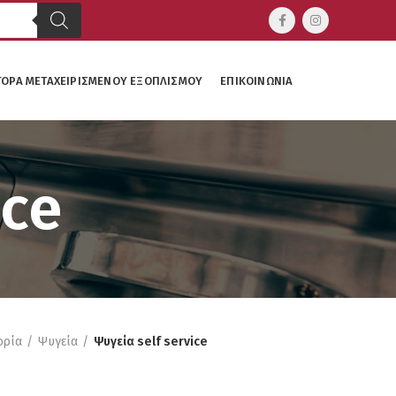
ΓΟΡΆ ΜΕΤΑΧΕΙΡΙΣΜΈΝΟΥ ΕΞΟΠΛΙΣΜΟΎ
ΕΠΙΚΟΙΝΩΝΊΑ
ice
ορία
Ψυγεία
Ψυγεία self service