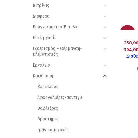
Βιτρίνες
Διάφορα
Επαγγελματικά Έπιπλα
-15%
Επεξεργασία
358,0
Εξαερισμός – Θέρμανση-
304,0
Κλιματισμός
Διαθέ
Εργαλεία
Καφέ μπαρ
Bar station
Αφρογαλιέρες-σαντιγύ
Βαφλιέρες
Βραστήρες
Γρανιτομηχανές