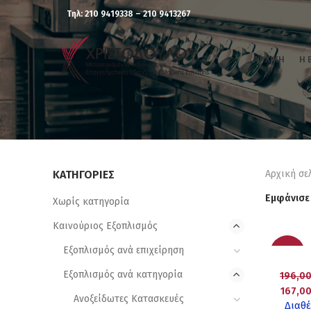
Τηλ: 210 9419338 – 210 9413267
ΑΡΧΙΚΉ
Η 
ΚΑΤΗΓΟΡΊΕΣ
Αρχική σε
Εμφάνισε
Χωρίς κατηγορία
Καινούριος Εξοπλισμός
Εξοπλισμός ανά επιχείρηση
-15%
Εξοπλισμός ανά κατηγορία
196,0
167,0
Ανοξείδωτες Κατασκευές
Διαθέ