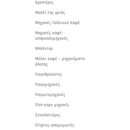
Κρεπιέρες
Μαλλί της γριάς
Μηχανές Γαλλικού Καφέ
Μηχανές καφέ-
εσπρεσσομηχανές
Μπλέντερ
Μύλοι καφέ – μηχανήματα
άλεσης
Παγοθραύστες
Παγομηχανές
Παγωτομηχανές
Ποπ κορν μηχανές
Σοκολατιέρες
Στίφτες-αποχυμωτές