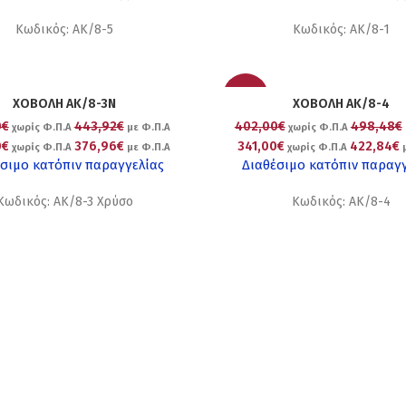
Κωδικός: AK/8-5
Κωδικός: ΑΚ/8-1
-15%
ΧΟΒΟΛΗ ΑΚ/8-3Ν
ΧΟΒΟΛΗ ΑΚ/8-4
0€
443,92€
402,00€
498,48€
χωρίς Φ.Π.Α
με Φ.Π.Α
χωρίς Φ.Π.Α
0€
376,96€
341,00€
422,84€
χωρίς Φ.Π.Α
με Φ.Π.Α
χωρίς Φ.Π.Α
μ
σιμο κατόπιν παραγγελίας
Διαθέσιμο κατόπιν παραγ
Κωδικός: ΑΚ/8-3 Χρύσο
Κωδικός: ΑΚ/8-4