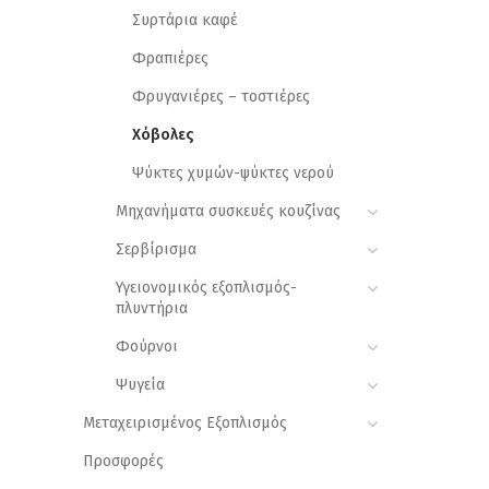
Συρτάρια καφέ
Φραπιέρες
Φρυγανιέρες – τοστιέρες
Χόβολες
Ψύκτες χυμών-ψύκτες νερού
Μηχανήματα συσκευές κουζίνας
Σερβίρισμα
Υγειονομικός εξοπλισμός-
πλυντήρια
Φούρνοι
Ψυγεία
Μεταχειρισμένος Εξοπλισμός
Προσφορές