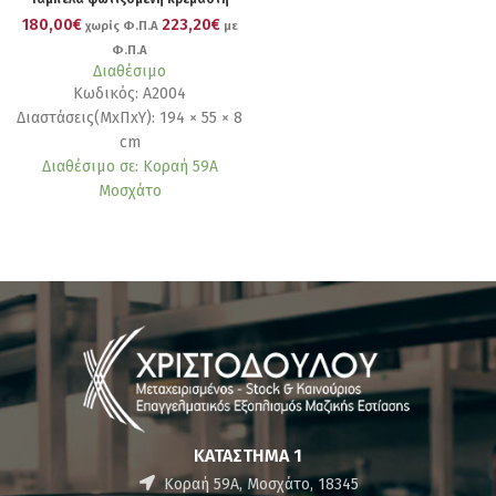
180,00€
223,20€
χωρίς Φ.Π.Α
με
Φ.Π.Α
Διαθέσιμο
Κωδικός: Α2004
Διαστάσεις(ΜxΠxΥ): 194 × 55 × 8
cm
Διαθέσιμο σε: Κοραή 59Α
Μοσχάτο
ΚΑΤΆΣΤΗΜΑ 1
Κοραή 59Α, Μοσχάτο, 18345