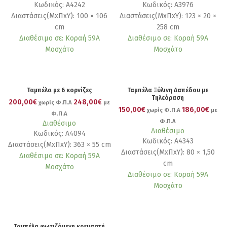
Κωδικός: Α4242
Κωδικός: Α3976
Διαστάσεις(ΜxΠxΥ): 100 × 106
Διαστάσεις(ΜxΠxΥ): 123 × 20 ×
cm
258 cm
Διαθέσιμο σε: Κοραή 59Α
Διαθέσιμο σε: Κοραή 59Α
Μοσχάτο
Μοσχάτο
Ταμπέλα με 6 κορνίζες
Ταμπέλα Ξύλινη Δαπέδου με
Τηλεόραση
200,00€
248,00€
χωρίς Φ.Π.Α
με
150,00€
186,00€
χωρίς Φ.Π.Α
με
Φ.Π.Α
Φ.Π.Α
Διαθέσιμο
Διαθέσιμο
Κωδικός: Α4094
Κωδικός: Α4343
Διαστάσεις(ΜxΠxΥ): 363 × 55 cm
Διαστάσεις(ΜxΠxΥ): 80 × 1,50
Διαθέσιμο σε: Κοραή 59Α
cm
Μοσχάτο
Διαθέσιμο σε: Κοραή 59Α
Μοσχάτο
Ταμπέλα φωτιζόμενη κρεμαστή