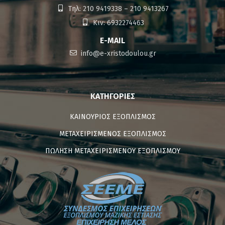
Τηλ: 210 9419338 – 210 9413267
Κιν: 6932274463
E-MAIL
info@e-xristodoulou.gr
ΚΑΤΗΓΟΡΊΕΣ
ΚΑΙΝΟΥΡΙΟΣ ΕΞΟΠΛΙΣΜΟΣ
ΜΕΤΑΧΕΙΡΙΣΜΕΝΟΣ ΕΞΟΠΛΙΣΜΟΣ
ΠΩΛΗΣΗ ΜΕΤΑΧΕΙΡΙΣΜΕΝΟΥ ΕΞΟΠΛΙΣΜΟΥ