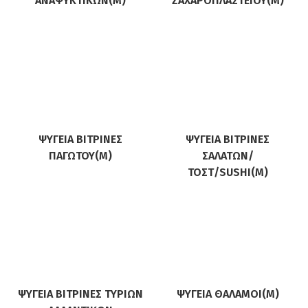
ΑΝΑΨΥΚΤΙΚΏΝ(M)
ΖΑΧΑΡΟΠΛΑΣΤΕΊΟΥ(M)
ΨΥΓΕΊΑ ΒΙΤΡΊΝΕΣ
ΨΥΓΕΊΑ ΒΙΤΡΊΝΕΣ
ΠΑΓΩΤΟΎ(M)
ΣΑΛΑΤΏΝ/
ΤΟΣΤ/SUSHI(M)
ΨΥΓΕΊΑ ΒΙΤΡΊΝΕΣ ΤΥΡΙΏΝ
ΨΥΓΕΊΑ ΘΆΛΑΜΟΙ(M)