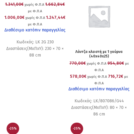
1.341,00€
1.662,84€
χωρίς Φ.Π.Α
με Φ.Π.Α
1.006,00€
1.247,44€
χωρίς Φ.Π.Α
με Φ.Π.Α
Διαθέσιμο κατόπιν παραγγελίας
Κωδικός: LK 2G 230
Διαστάσεις(ΜxΠxΥ): 230 × 70 ×
Λάντζα κλειστή με 1 γούρνα
88 cm
(40x40x25)
770,00€
954,80€
χωρίς Φ.Π.Α
με
Φ.Π.Α
578,00€
716,72€
χωρίς Φ.Π.Α
με
Φ.Π.Α
Διαθέσιμο κατόπιν παραγγελίας
Κωδικός: LK/807086/G44
Διαστάσεις(ΜxΠxΥ): 80 × 70 ×
86 cm
-25%
-25%