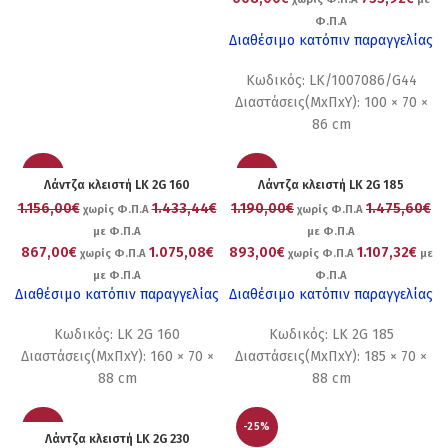
Φ.Π.Α
Διαθέσιμο κατόπιν παραγγελίας
Κωδικός: LK/1007086/G44
Διαστάσεις(ΜxΠxΥ): 100 × 70 ×
86 cm
-25%
-25%
Λάντζα κλειστή LK 2G 160
Λάντζα κλειστή LK 2G 185
1.156,00€
1.433,44€
1.190,00€
1.475,60€
χωρίς Φ.Π.Α
χωρίς Φ.Π.Α
με Φ.Π.Α
με Φ.Π.Α
867,00€
1.075,08€
893,00€
1.107,32€
χωρίς Φ.Π.Α
χωρίς Φ.Π.Α
με
με Φ.Π.Α
Φ.Π.Α
Διαθέσιμο κατόπιν παραγγελίας
Διαθέσιμο κατόπιν παραγγελίας
Κωδικός: LK 2G 160
Κωδικός: LK 2G 185
Διαστάσεις(ΜxΠxΥ): 160 × 70 ×
Διαστάσεις(ΜxΠxΥ): 185 × 70 ×
88 cm
88 cm
-25%
-25%
Λάντζα κλειστή LK 2G 230