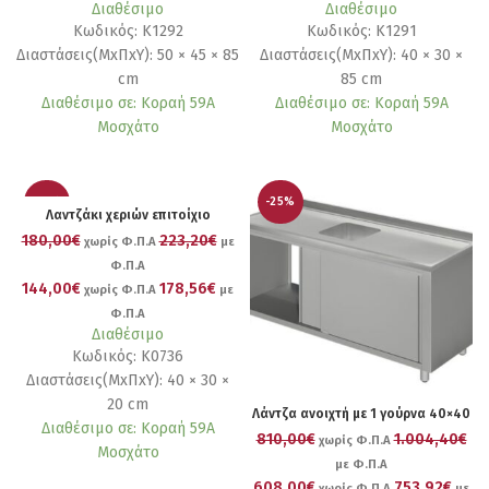
Διαθέσιμο
Διαθέσιμο
Κωδικός: Κ1292
Κωδικός: Κ1291
Διαστάσεις(ΜxΠxΥ): 50 × 45 × 85
Διαστάσεις(ΜxΠxΥ): 40 × 30 ×
cm
85 cm
Διαθέσιμο σε: Κοραή 59Α
Διαθέσιμο σε: Κοραή 59Α
Μοσχάτο
Μοσχάτο
-20%
-25%
Λαντζάκι χεριών επιτοίχιο
180,00€
223,20€
χωρίς Φ.Π.Α
με
Φ.Π.Α
144,00€
178,56€
χωρίς Φ.Π.Α
με
Φ.Π.Α
Διαθέσιμο
Κωδικός: Κ0736
Διαστάσεις(ΜxΠxΥ): 40 × 30 ×
20 cm
Λάντζα ανοιχτή με 1 γούρνα 40×40
Διαθέσιμο σε: Κοραή 59Α
810,00€
1.004,40€
χωρίς Φ.Π.Α
Μοσχάτο
με Φ.Π.Α
608,00€
753,92€
χωρίς Φ.Π.Α
με