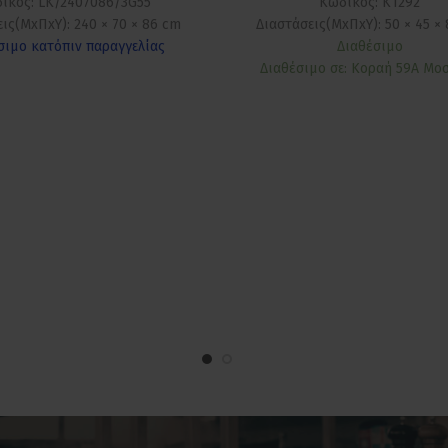
ικός: LK/2407086/3G55
Κωδικός: Κ1292
ις(ΜxΠxΥ): 240 × 70 × 86 cm
Διαστάσεις(ΜxΠxΥ): 50 × 45 ×
σιμο κατόπιν παραγγελίας
Διαθέσιμο
Διαθέσιμο σε: Κοραή 59Α Μο