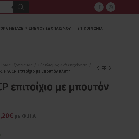
ΓΟΡΆ ΜΕΤΑΧΕΙΡΙΣΜΈΝΟΥ ΕΞΟΠΛΙΣΜΟΎ
ΕΠΙΚΟΙΝΩΝΊΑ
ούριος Εξοπλισμός
Εξοπλισμός ανά επιχείρηση
κι HACCP επιτοίχιο με μπουτόν πλάτη
P επιτοίχιο με μπουτόν
,20€
με Φ.Π.Α
ο