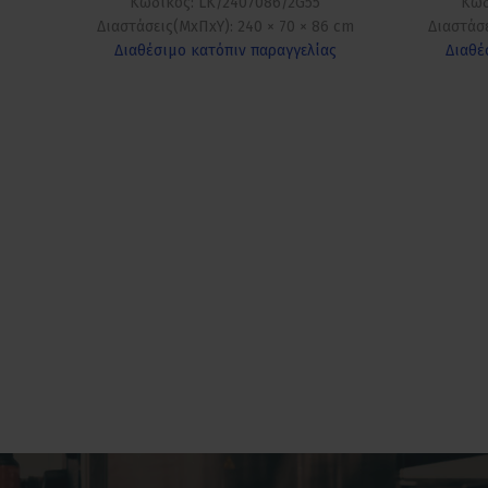
Κωδικός: LK/2407086/2G55
Κωδ
Διαστάσεις(ΜxΠxΥ): 240 × 70 × 86 cm
Διαστάσε
Διαθέσιμο κατόπιν παραγγελίας
Διαθέ