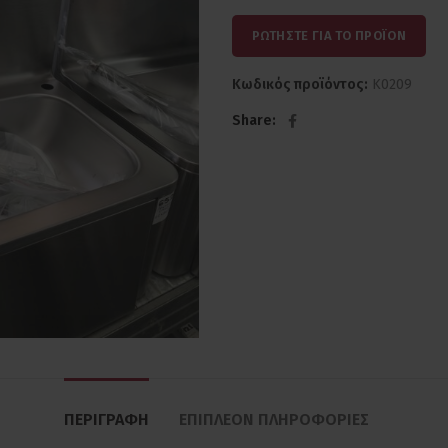
ΡΩΤΗΣΤΕ ΓΙΑ ΤΟ ΠΡΟΪΟΝ
Κωδικός προϊόντος:
Κ0209
Share
ΠΕΡΙΓΡΑΦΉ
ΕΠΙΠΛΈΟΝ ΠΛΗΡΟΦΟΡΊΕΣ