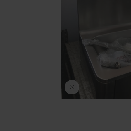
Πατήστε για μεγέθυνση