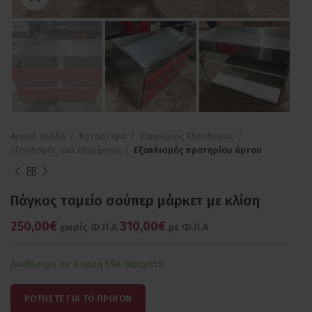
Αρχική σελίδα
Κατάστημα
Καινούριος Εξοπλισμός
Εξοπλισμός ανά επιχείρηση
Εξοπλισμός πρατηρίου άρτου
Πάγκος ταμείο σούπερ μάρκετ με κλίση
250,00€
310,00€
χωρίς Φ.Π.Α
με Φ.Π.Α
Διαθέσιμο σε: Κοραή 59Α Μοσχάτο
ΡΩΤΗΣΤΕ ΓΙΑ ΤΟ ΠΡΟΪΟΝ