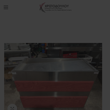
Πατήστε για μεγέθυνση