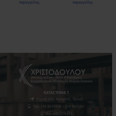
παραγγελίας
παραγγελίας
ΚΑΤΆΣΤΗΜΑ 1
Κοραή 59Α, Μοσχάτο, 18345
Τηλ: 210 9419338 – 210 9413267
Κιν: 6932274463