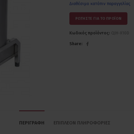
Διαθέσιμο κατόπιν παραγγελίας
ΡΩΤΗΣΤΕ ΓΙΑ ΤΟ ΠΡΟΪΟΝ
Κωδικός προϊόντος:
QJH-X10D
Share
ΠΕΡΙΓΡΑΦΉ
ΕΠΙΠΛΈΟΝ ΠΛΗΡΟΦΟΡΊΕΣ