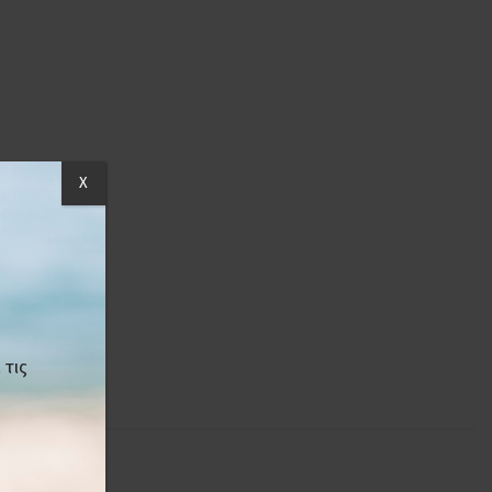
X
 τις