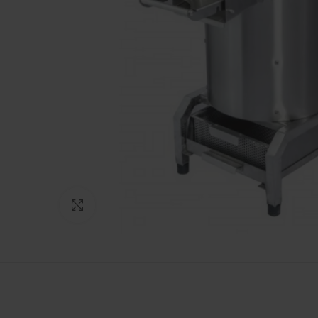
Πατήστε για μεγέθυνση