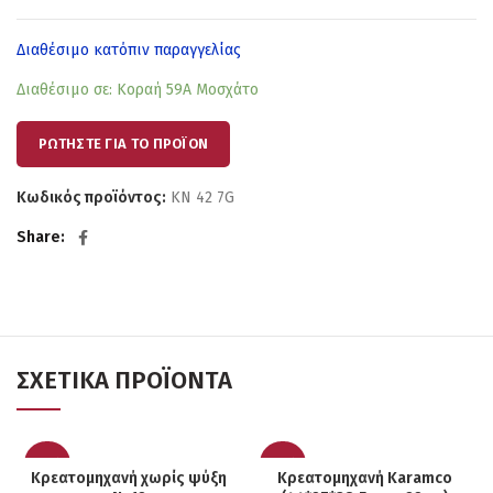
Διαθέσιμο κατόπιν παραγγελίας
Διαθέσιμο σε: Κοραή 59Α Μοσχάτο
ΡΩΤΗΣΤΕ ΓΙΑ ΤΟ ΠΡΟΪΟΝ
Κωδικός προϊόντος:
KN 42 7G
Share
ΣΧΕΤΙΚΆ ΠΡΟΪΌΝΤΑ
-25%
-20%
Κρεατομηχανή χωρίς ψύξη
Κρεατομηχανή Karamco