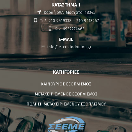
ΚΑΤΆΣΤΗΜΑ 1
Κοραή 59Α, Μοσχάτο, 18345
Τηλ: 210 9419338 – 210 9413267
Κιν: 6932274463
E-MAIL
info@e-xristodoulou.gr
ΚΑΤΗΓΟΡΊΕΣ
ΚΑΙΝΟΥΡΙΟΣ ΕΞΟΠΛΙΣΜΟΣ
ΜΕΤΑΧΕΙΡΙΣΜΕΝΟΣ ΕΞΟΠΛΙΣΜΟΣ
ΠΩΛΗΣΗ ΜΕΤΑΧΕΙΡΙΣΜΕΝΟΥ ΕΞΟΠΛΙΣΜΟΥ