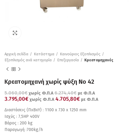
Πατήστε για μεγέθυνση
Αρχική σελίδα
Κατάστημα
Καινούριος Εξοπλισμός
Εξοπλισμός ανά κατηγορία
Επεξεργασία
Κρεατομηχανές
Κρεατομηχανή χωρίς ψύξη No 42
5.060,00€
6.274,40€
χωρίς Φ.Π.Α
με Φ.Π.Α
3.795,00€
4.705,80€
χωρίς Φ.Π.Α
με Φ.Π.Α
Διαστάσεις (ΠxBxΥ) : 1100 x 730 x 1250 mm
Ισχύς : 7,5HP 400V
Βάρος : 200 kg
Παραγωγή :700kg/h