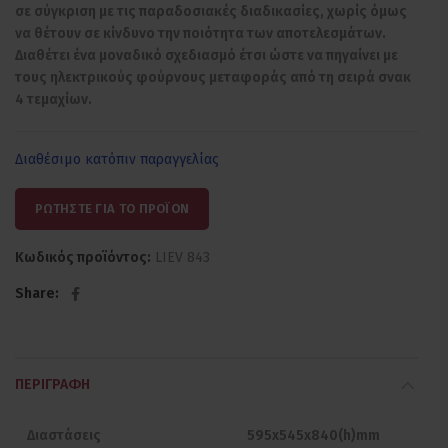
σε σύγκριση με τις παραδοσιακές διαδικασίες, χωρίς όμως
να θέτουν σε κίνδυνο την ποιότητα των αποτελεσμάτων.
Διαθέτει ένα μοναδικό σχεδιασμό έτσι ώστε να πηγαίνει με
τους ηλεκτρικούς φούρνους μεταφοράς από τη σειρά σνακ
4 τεμαχίων.
Διαθέσιμο κατόπιν παραγγελίας
ΡΩΤΗΣΤΕ ΓΙΑ ΤΟ ΠΡΟΪΟΝ
Κωδικός προϊόντος:
LIEV 843
Share
ΠΕΡΙΓΡΑΦΉ
Διαστάσεις
595x545x840(h)mm