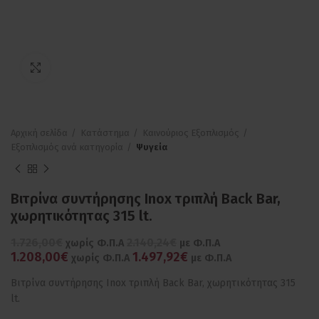
Πατήστε για μεγέθυνση
Αρχική σελίδα
Κατάστημα
Καινούριος Εξοπλισμός
Εξοπλισμός ανά κατηγορία
Ψυγεία
Βιτρίνα συντήρησης Inox τριπλή Back Bar,
χωρητικότητας 315 lt.
1.726,00€
2.140,24€
χωρίς Φ.Π.Α
με Φ.Π.Α
1.208,00€
1.497,92€
χωρίς Φ.Π.Α
με Φ.Π.Α
Βιτρίνα συντήρησης Inox τριπλή Back Bar, χωρητικότητας 315
lt.