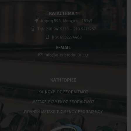
ΚΑΤΆΣΤΗΜΑ 1
Κοραή 59Α, Μοσχάτο, 18345
Τηλ: 210 9419338 – 210 9413267
Κιν: 6932274463
E-MAIL
info@e-xristodoulou.gr
ΚΑΤΗΓΟΡΊΕΣ
ΚΑΙΝΟΥΡΙΟΣ ΕΞΟΠΛΙΣΜΟΣ
ΜΕΤΑΧΕΙΡΙΣΜΕΝΟΣ ΕΞΟΠΛΙΣΜΟΣ
ΠΩΛΗΣΗ ΜΕΤΑΧΕΙΡΙΣΜΕΝΟΥ ΕΞΟΠΛΙΣΜΟΥ