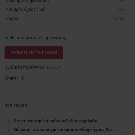
Εσωτερικός φωτισμός
LED
Καθαρός όγκος (m3)
1.43
Βάρος
134 kg
Διαθέσιμο κατόπιν παραγγελίας
ΡΩΤΗΣΤΕ ΓΙΑ ΤΟ ΠΡΟΪΟΝ
Κωδικός προϊόντος:
PG 239
Share
ΠΕΡΙΓΡΑΦΉ
Κατασκευασμένο από ανοξείδωτο χάλυβα
Μόνωση με οικολογική πολυουρεθάνη πάχους 5 cm