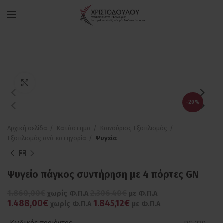
Πατήστε για μεγέθυνση
-20%
Αρχική σελίδα
Κατάστημα
Καινούριος Εξοπλισμός
Εξοπλισμός ανά κατηγορία
Ψυγεία
Ψυγείο πάγκος συντήρηση με 4 πόρτες GN
1.860,00€
2.306,40€
χωρίς Φ.Π.Α
με Φ.Π.Α
1.488,00€
1.845,12€
χωρίς Φ.Π.Α
με Φ.Π.Α
Κωδικός προϊόντος