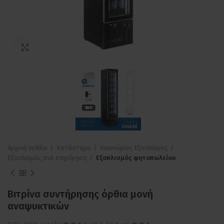
Πατήστε για μεγέθυνση
Αρχική σελίδα
Κατάστημα
Καινούριος Εξοπλισμός
Εξοπλισμός ανά επιχείρηση
Εξοπλισμός ψητοπωλείου
Βιτρίνα συντήρησης όρθια μονή
αναψυκτικών