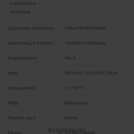
4 ποδαράκια
Κλειδαριά
Εξωτερικές διαστάσεις
390x475x1880(h)mm
Εσωτερικές διαστάσεις
310x365x1498(h)mm
Χωρητικότητα
164 lt
Ισχύς
180 Watt, 220-240V / 50 Hz
ο
Θερμοκρασία
+1 / +10
C
Ψύξη
Βεβιασμένη
Ψυκτικό υγρό
R600a
Ενημέρωση
Ράφια
5 (294x355mm)