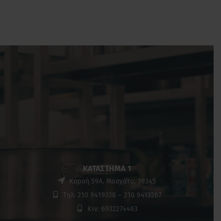
ΚΑΤΆΣΤΗΜΑ 1
Κοραή 59Α, Μοσχάτο, 18345
Τηλ: 210 9419338 – 210 9413267
Κιν: 6932274463