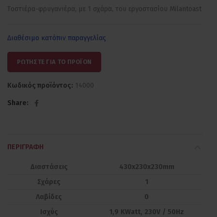
Tοστιέρα-φρυγανιέρα, με 1 σχάρα, του εργοστασίου Milantoast
Διαθέσιμο κατόπιν παραγγελίας
ΡΩΤΗΣΤΕ ΓΙΑ ΤΟ ΠΡΟΪΟΝ
Κωδικός προϊόντος:
14000
Share
ΠΕΡΙΓΡΑΦΉ
Διαστάσεις
430x230x230mm
Σχάρες
1
Λαβίδες
0
Ισχύς
1,9 ΚWatt, 230V / 50Hz