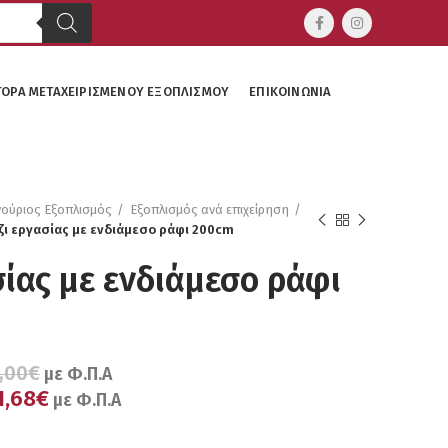
ΓΟΡΆ ΜΕΤΑΧΕΙΡΙΣΜΈΝΟΥ ΕΞΟΠΛΙΣΜΟΎ
ΕΠΙΚΟΙΝΩΝΊΑ
νούριος Εξοπλισμός
Εξοπλισμός ανά επιχείρηση
ζι εργασίας με ενδιάμεσο ράφι 200cm
σίας με ενδιάμεσο ράφι
,00€
με Φ.Π.Α
1,68€
με Φ.Π.Α