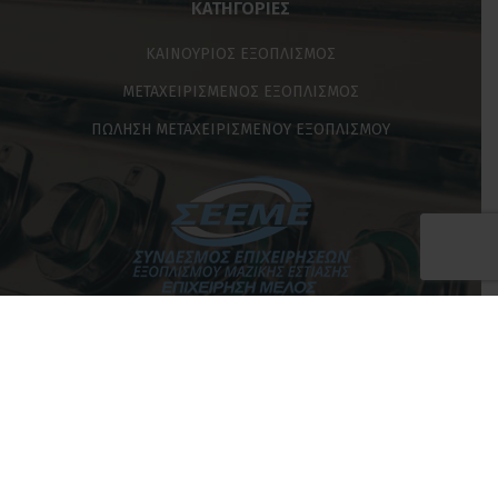
ΚΑΤΗΓΟΡΊΕΣ
ΚΑΙΝΟΥΡΙΟΣ ΕΞΟΠΛΙΣΜΟΣ
ΜΕΤΑΧΕΙΡΙΣΜΕΝΟΣ ΕΞΟΠΛΙΣΜΟΣ
ΠΩΛΗΣΗ ΜΕΤΑΧΕΙΡΙΣΜΕΝΟΥ ΕΞΟΠΛΙΣΜΟΥ
ΩΡΑΡΙΟ ΛΕΙΤΟΥΡΓΙΑΣ
Καθημερινές: 09:00 – 17:00
Σαββάτο: 09:00 – 14:00