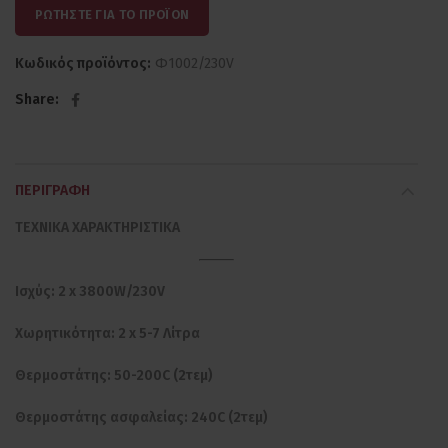
ΡΩΤΗΣΤΕ ΓΙΑ ΤΟ ΠΡΟΪΟΝ
Κωδικός προϊόντος:
Φ1002/230V
Share
ΠΕΡΙΓΡΑΦΉ
ΤΕΧΝΙΚΑ ΧΑΡΑΚΤΗΡΙΣΤΙΚΑ
Ισχύς: 2 x 3800W/230V
Χωρητικότητα: 2 x 5-7 Λίτρα
Θερμοστάτης: 50-200C (2τεμ)
Θερμοστάτης ασφαλείας: 240C (2τεμ)