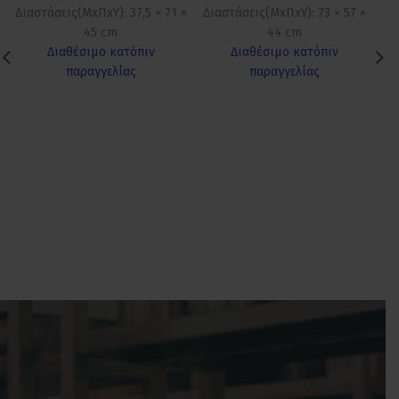
Διαστάσεις(ΜxΠxΥ): 37,5 × 71 ×
Διαστάσεις(ΜxΠxΥ): 73 × 57 ×
45 cm
44 cm
Διαθέσιμο κατόπιν
Διαθέσιμο κατόπιν
παραγγελίας
παραγγελίας