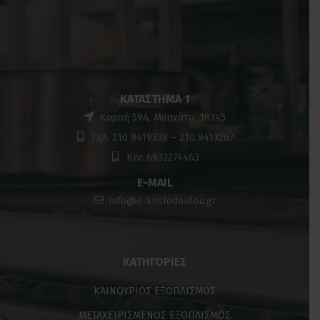
ΚΑΤΆΣΤΗΜΑ 1
Κοραή 59Α, Μοσχάτο, 18345
Τηλ: 210 9419338 – 210 9413267
Κιν: 6932274463
E-MAIL
info@e-xristodoulou.gr
ΚΑΤΗΓΟΡΊΕΣ
ΚΑΙΝΟΥΡΙΟΣ ΕΞΟΠΛΙΣΜΟΣ
ΜΕΤΑΧΕΙΡΙΣΜΕΝΟΣ ΕΞΟΠΛΙΣΜΟΣ
ΠΩΛΗΣΗ ΜΕΤΑΧΕΙΡΙΣΜΕΝΟΥ ΕΞΟΠΛΙΣΜΟΥ