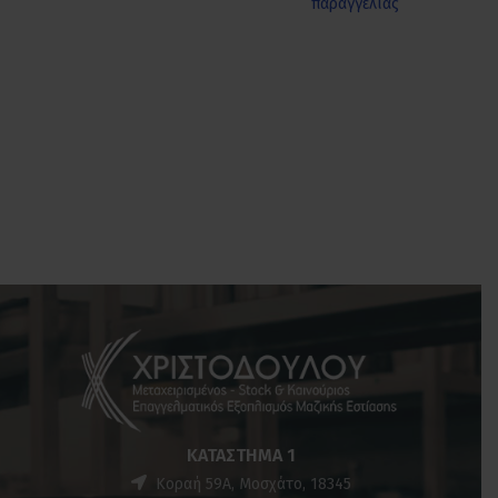
παραγγελίας
ΚΑΤΆΣΤΗΜΑ 1
Κοραή 59Α, Μοσχάτο, 18345