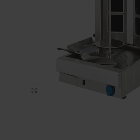
Πατήστε για μεγέθυνση