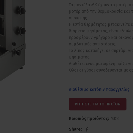
Τα μοντέλα ΜΚ έχουν το μοτέρ στ
μοτέρ από την θερμοκρασία και τ
συσκευής
Η εστία θερμότητας μετακινείτε 
διάρκεια ψησίματος, είναι εξοπλι
προσφέρουν γρήγορο και οικονομ
συμβατικές αντιστάσεις.
Το λίπος καταλήγει σε συρτάρι γ
ψησίματος.
Διαθέτει ενσωματωμένη πρίζα γι
Όλοι οι γύροι συνοδεύονται με σ
Διαθέσιμο κατόπιν παραγγελίας
ΡΩΤΗΣΤΕ ΓΙΑ ΤΟ ΠΡΟΪΟΝ
Κωδικός προϊόντος:
MK8
Share