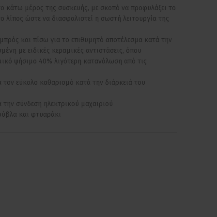
ο κάτω μέρος της συσκευής, με σκοπό να προφυλάξει το
ο λίπος ώστε να διασφαλιστεί η σωστή λειτουργία της
εμπρός και πίσω για το επιθυμητό αποτέλεσμα κατά την
σμένη με ειδικές κεραμικές αντιστάσεις, όπου
ικό ψήσιμο 40% λιγότερη κατανάλωση από τις
ια τον εύκολο καθαρισμό κατά την διάρκειά του
α την σύνδεση ηλεκτρικού μαχαιριού
ούβλα και φτυαράκι