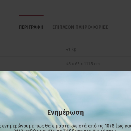
ΠΕΡΙΓΡΑΦΉ
ΕΠΙΠΛΈΟΝ ΠΛΗΡΟΦΟΡΊΕΣ
41 kg
48 x 63 x 111.5 cm
5.600 W
98 cm
4
Ενημέρωση
75-110
 ενημερώνουμε πως θα είμαστε κλειστά από τις 10/8 έως και