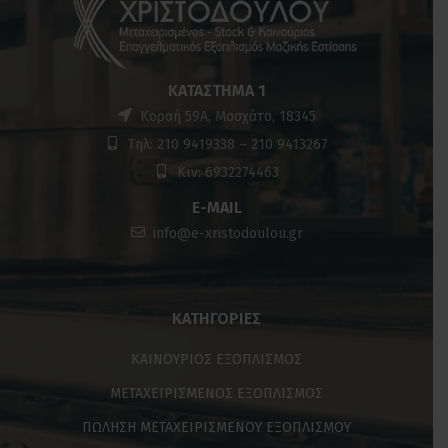
ΚΑΤΆΣΤΗΜΑ 1
Κοραή 59Α, Μοσχάτο, 18345
Τηλ: 210 9419338 – 210 9413267
Κιν: 6932274463
E-MAIL
info@e-xristodoulou.gr
ΚΑΤΗΓΟΡΊΕΣ
ΚΑΙΝΟΥΡΙΟΣ ΕΞΟΠΛΙΣΜΟΣ
ΜΕΤΑΧΕΙΡΙΣΜΕΝΟΣ ΕΞΟΠΛΙΣΜΟΣ
ΠΩΛΗΣΗ ΜΕΤΑΧΕΙΡΙΣΜΕΝΟΥ ΕΞΟΠΛΙΣΜΟΥ