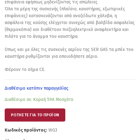
επιφάνεια εψήσεως μηδενίζοντας τις απώλειες
Όλα τα μέρη της συσκευής (πλαίσιο, καυστήρας, εξωτερικές
επιφάνειες) κατασκευάζονται από ανοξείδωτο χάλυβα, η
ασφάλεια της καύσης ελέγχεται συνεχώς από βαλβίδα ασφαλείας
(θερμοκόπια) και διαθέτουν πιεζοηλεκτρικό αναφλεκτήρα και
πιλότο για το άναμμα του καυστήρα.
Oπως και με όλες τις συσκευές αερίου της SER GAS τα μπέκ του
καυστήρα ρυθμίζονται για οποιοδήποτε αέριο.
Φέρουν το σήμα CE.
Διαθέσιμο κατόπιν παραγγελίας
Διαθέσιμο σε: Κοραή 59Α Μοσχάτο
ΡΩΤΗΣΤΕ ΓΙΑ ΤΟ ΠΡΟΪΟΝ
Κωδικός προϊόντος:
WG3