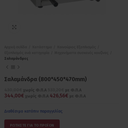
Πατήστε για μεγέθυνση
Αρχική σελίδα
Κατάστημα
Καινούριος Εξοπλισμός
Εξοπλισμός ανά κατηγορία
Μηχανήματα συσκευές κουζίνας
Σαλαμάνδρες
Σαλαμάνδρα (800*450*470mm)
430,00€
533,20€
χωρίς Φ.Π.Α
με Φ.Π.Α
344,00€
426,56€
χωρίς Φ.Π.Α
με Φ.Π.Α
Διαθέσιμο κατόπιν παραγγελίας
ΡΩΤΗΣΤΕ ΓΙΑ ΤΟ ΠΡΟΪΟΝ