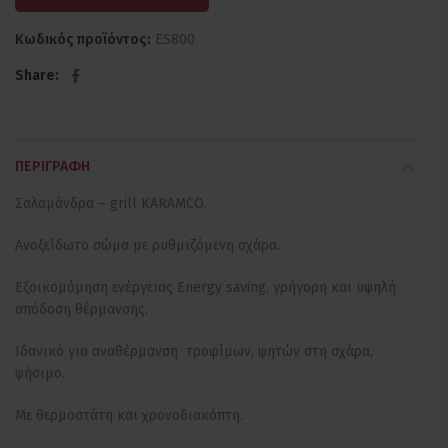
Κωδικός προϊόντος:
ES800
Share
ΠΕΡΙΓΡΑΦΉ
Σαλαμάνδρα – grill KARAMCO.
Ανοξείδωτο σώμα με ρυθμιζόμενη σχάρα.
Εξοικομόμηση ενέργειας Energy saving, γρήγορη και υψηλή
απόδοση θέρμανσης.
Ιδανικό για αναθέρμανση τροφίμων, ψητών στη σχάρα,
ψήσιμο.
Με θερμοστάτη και χρονοδιακόπτη.