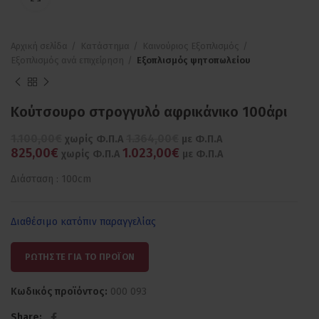
Αρχική σελίδα
Κατάστημα
Καινούριος Εξοπλισμός
Εξοπλισμός ανά επιχείρηση
Εξοπλισμός ψητοπωλείου
Κούτσουρο στρογγυλό αφρικάνικο 100άρι
1.100,00€
1.364,00€
χωρίς Φ.Π.Α
με Φ.Π.Α
825,00€
1.023,00€
χωρίς Φ.Π.Α
με Φ.Π.Α
Διάσταση : 100cm
Διαθέσιμο κατόπιν παραγγελίας
ΡΩΤΗΣΤΕ ΓΙΑ ΤΟ ΠΡΟΪΟΝ
Κωδικός προϊόντος:
000 093
Share