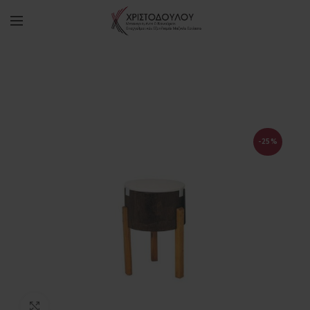
-25%
Πατήστε για μεγέθυνση