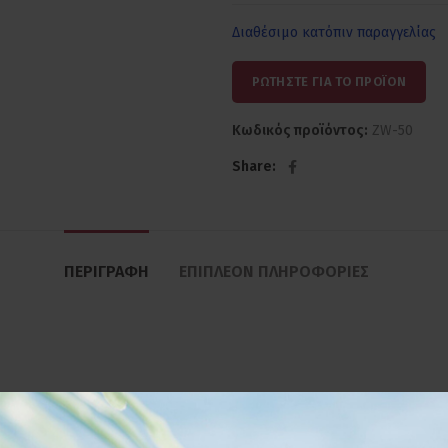
Διαθέσιμο κατόπιν παραγγελίας
ΡΩΤΗΣΤΕ ΓΙΑ ΤΟ ΠΡΟΪΟΝ
Κωδικός προϊόντος:
ZW-50
Share
ΠΕΡΙΓΡΑΦΉ
ΕΠΙΠΛΈΟΝ ΠΛΗΡΟΦΟΡΊΕΣ