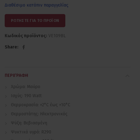
Διαθέσιμο κατόπιν παραγγελίας
ΡΩΤΗΣΤΕ ΓΙΑ ΤΟ ΠΡΟΪΟΝ
Κωδικός προϊόντος:
VE109BL
Share
ΠΕΡΙΓΡΑΦΉ
Χρώμα: Μαύρο
Ισχύς: 190 Watt
Θερμοκρασία: +2°C έως +10°C
Θερμοστάτης: Ηλεκτρονικός
Ψύξη: Βεβιασμένη
Ψυκτικό υγρό: R290