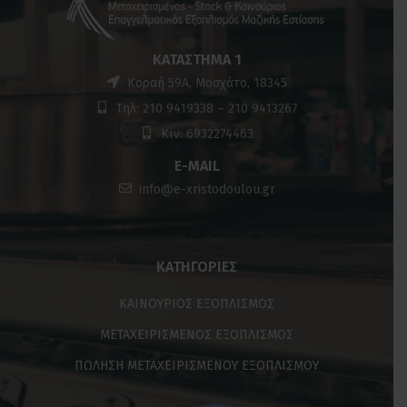
ΚΑΤΆΣΤΗΜΑ 1
Κοραή 59Α, Μοσχάτο, 18345
Τηλ: 210 9419338 – 210 9413267
Κιν: 6932274463
E-MAIL
info@e-xristodoulou.gr
ΚΑΤΗΓΟΡΊΕΣ
ΚΑΙΝΟΥΡΙΟΣ ΕΞΟΠΛΙΣΜΟΣ
ΜΕΤΑΧΕΙΡΙΣΜΕΝΟΣ ΕΞΟΠΛΙΣΜΟΣ
ΠΩΛΗΣΗ ΜΕΤΑΧΕΙΡΙΣΜΕΝΟΥ ΕΞΟΠΛΙΣΜΟΥ