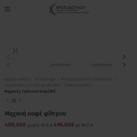
Πατήστε για μεγέθυνση
Αρχική σελίδα
Κατάστημα
Μεταχειρισμένος Εξοπλισμός
Εξοπλισμός ανά κατηγορία(M)
Καφέ μπαρ(M)
Μηχανές Γαλλικού Καφέ(M)
Μηχανή καφέ φίλτρου
400,00€
496,00€
χωρίς Φ.Π.Α
με Φ.Π.Α