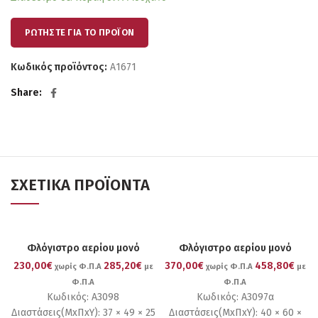
ΡΩΤΗΣΤΕ ΓΙΑ ΤΟ ΠΡΟΪΟΝ
Κωδικός προϊόντος:
Α1671
Share
ΣΧΕΤΙΚΆ ΠΡΟΪΌΝΤΑ
Φλόγιστρο αερίου μονό
Φλόγιστρο αερίου μονό
230,00€
285,20€
370,00€
458,80€
χωρίς Φ.Π.Α
με
χωρίς Φ.Π.Α
με
Φ.Π.Α
Φ.Π.Α
Κωδικός: Α3098
Κωδικός: Α3097α
Διαστάσεις(ΜxΠxΥ): 37 × 49 × 25
Διαστάσεις(ΜxΠxΥ): 40 × 60 ×