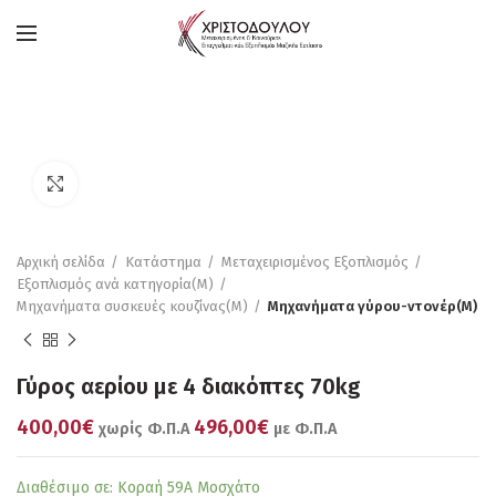
Πατήστε για μεγέθυνση
Αρχική σελίδα
Κατάστημα
Μεταχειρισμένος Εξοπλισμός
Εξοπλισμός ανά κατηγορία(M)
Μηχανήματα συσκευές κουζίνας(M)
Μηχανήματα γύρου-ντονέρ(M)
Γύρος αερίου με 4 διακόπτες 70kg
400,00€
496,00€
χωρίς Φ.Π.Α
με Φ.Π.Α
Διαθέσιμο σε: Κοραή 59Α Μοσχάτο