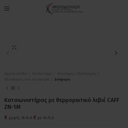
Πατήστε για μεγέθυνση
Αρχική σελίδα
Κατάστημα
Καινούριος Εξοπλισμός
Εξοπλισμός ανά κατηγορία
Διάφορα
Καταιωνιστήρας με θερμομικτικό λεβιέ CAFF
ZN-1M
€
€
χωρίς Φ.Π.Α
με Φ.Π.Α