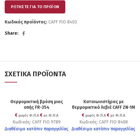
ΡΩΤΗΣΤΕ ΓΙΑ ΤΟ ΠΡΟΪΟΝ
Κωδικός προϊόντος:
CAFF FIO 8403
Share
ΣΧΕΤΙΚΆ ΠΡΟΪΌΝΤΑ
Θερμομικτική βρύση μιας
Καταιωνιστήρας με
οπής FR-354
θερμομικτικό λεβιέ CAFF ZN-1M
€
€
€
€
χωρίς Φ.Π.Α
με Φ.Π.Α
χωρίς Φ.Π.Α
με Φ.Π.Α
Κωδικός: CAFF FIO 9789
Κωδικός: CAFF FIO 8408
Διαθέσιμο κατόπιν παραγγελίας
Διαθέσιμο κατόπιν παραγγελίας