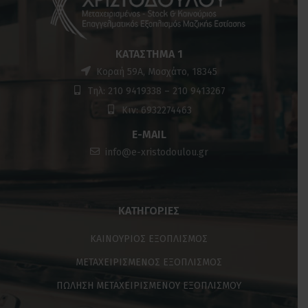
ΚΑΤΆΣΤΗΜΑ 1
Κοραή 59Α, Μοσχάτο, 18345
Τηλ: 210 9419338 – 210 9413267
Κιν: 6932274463
E-MAIL
info@e-xristodoulou.gr
ΚΑΤΗΓΟΡΊΕΣ
ΚΑΙΝΟΥΡΙΟΣ ΕΞΟΠΛΙΣΜΟΣ
ΜΕΤΑΧΕΙΡΙΣΜΕΝΟΣ ΕΞΟΠΛΙΣΜΟΣ
ΠΩΛΗΣΗ ΜΕΤΑΧΕΙΡΙΣΜΕΝΟΥ ΕΞΟΠΛΙΣΜΟΥ