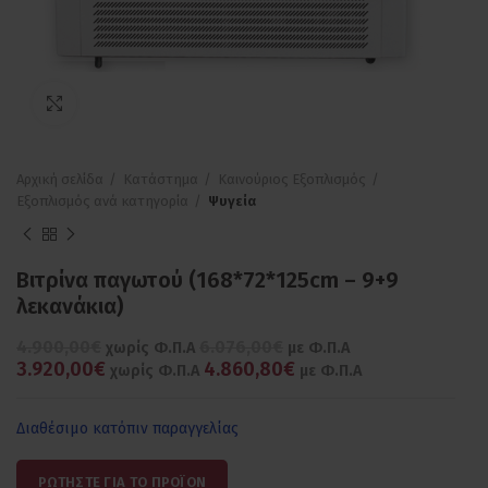
Πατήστε για μεγέθυνση
Αρχική σελίδα
Κατάστημα
Καινούριος Εξοπλισμός
Εξοπλισμός ανά κατηγορία
Ψυγεία
Βιτρίνα παγωτού (168*72*125cm – 9+9
λεκανάκια)
4.900,00€
6.076,00€
χωρίς Φ.Π.Α
με Φ.Π.Α
3.920,00€
4.860,80€
χωρίς Φ.Π.Α
με Φ.Π.Α
Διαθέσιμο κατόπιν παραγγελίας
ΡΩΤΗΣΤΕ ΓΙΑ ΤΟ ΠΡΟΪΟΝ