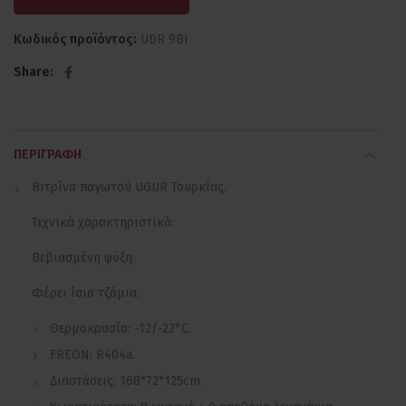
Κωδικός προϊόντος:
UDR 9BI
Share
ΠΕΡΙΓΡΑΦΉ
Βιτρίνα παγωτού UGUR Τουρκίας.
Τεχνικά χαρακτηριστικά:
Βεβιασμένη ψύξη.
Φέρει ίσια τζάμια.
Θερμοκρασία: -12/-22°C.
FREON: R404a.
Διαστάσεις: 168*72*125cm.