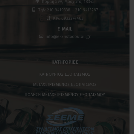
Κοραή 59Α, Μοσχάτο, 18345
Τηλ: 210 9419338 – 210 9413267
Κιν: 6932274463
E-MAIL
info@e-xristodoulou.gr
ΚΑΤΗΓΟΡΊΕΣ
ΚΑΙΝΟΥΡΙΟΣ ΕΞΟΠΛΙΣΜΟΣ
ΜΕΤΑΧΕΙΡΙΣΜΕΝΟΣ ΕΞΟΠΛΙΣΜΟΣ
ΠΩΛΗΣΗ ΜΕΤΑΧΕΙΡΙΣΜΕΝΟΥ ΕΞΟΠΛΙΣΜΟΥ