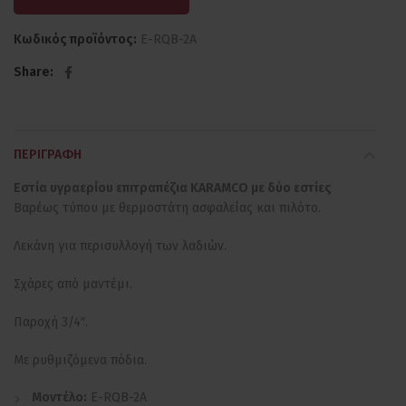
Κωδικός προϊόντος:
E-RQB-2A
Share
ΠΕΡΙΓΡΑΦΉ
Εστία υγραερίου επιτραπέζια KARAMCO με δύο εστίες
Βαρέως τύπου με θερμοστάτη ασφαλείας και πιλότο.
Λεκάνη για περισυλλογή των λαδιών.
Σχάρες από μαντέμι.
Παροχή 3/4″.
Με ρυθμιζόμενα πόδια.
Μοντέλο:
E-RQB-2A